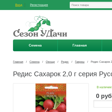
Вход
Регистрация
Семена
Главная
Главная
/
Семена
/
Овощи
/
Редис
/
Гавриш
/
Редис Сахарок 2
Редис Сахарок 2,0 г серия Рус
В наличии
0
руб