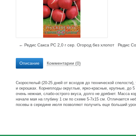
← Редис Сакса РС 2,0 г сер. Огород без хлопот
Редис Со
Описание
Комментарии (0)
Скороспелый (20-25 дней от всходов до технической спелости),
и окрошках. Корнеплоды округлые, ярко-красные, крупные, до 5 
очень нежная, слабо-острого вкуса, долго не дрябнет. Масса ко
начале мая на глубину 1 см по схеме 5-7x15 см. Отличается не
посевы в середине июля позволяют получить еще больший урож