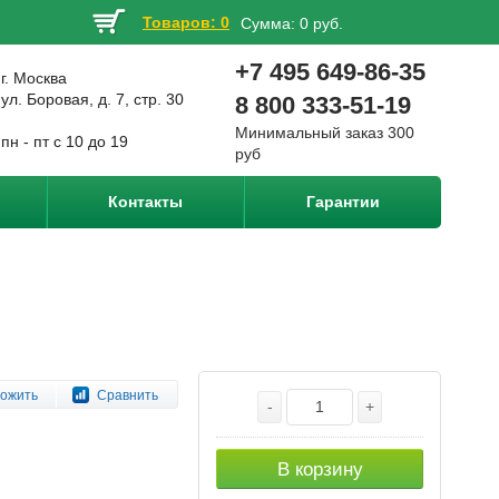
Товаров: 0
Сумма:
0 руб.
+7 495 649-86-35
г. Москва
ул. Боровая, д. 7, стр. 30
8 800 333-51-19
Минимальный заказ 300
пн - пт с 10 до 19
руб
Контакты
Гарантии
ожить
Сравнить
-
+
В корзину