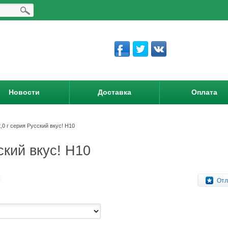
Новости
Доставка
Оплата
,0 г серия Русский вкус! Н10
ский вкус! Н10
:
Отл