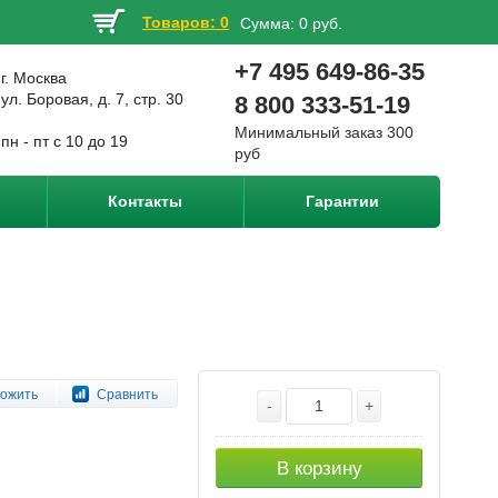
Товаров: 0
Сумма:
0 руб.
+7 495 649-86-35
г. Москва
ул. Боровая, д. 7, стр. 30
8 800 333-51-19
Минимальный заказ 300
пн - пт с 10 до 19
руб
Контакты
Гарантии
ожить
Сравнить
-
+
В корзину