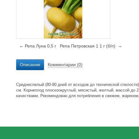
← Репа Луна 0,5 г
Репа Петровская 1 1 г (б/п) →
Описание
Комментарии (0)
Среднеспелый (80-90 дней от всходов до технической спелости)
см. Корнеплод плоскоокруглый, мясистый, желтый, массой до 2
качествами. Рекомендован для потребления в свежем, жареном,