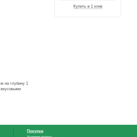
Купить в 1 клик
см на глубину 1
и вкусовыми
.
Покупки
Условия оплаты