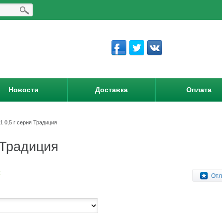
Новости
Доставка
Оплата
1 0,5 г серия Традиция
 Традиция
:
Отл