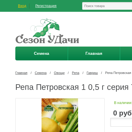
Вход
Регистрация
Семена
Главная
Главная
/
Семена
/
Овощи
/
Репа
/
Гавриш
/
Репа Петровская 
Репа Петровская 1 0,5 г серия
В наличии
0
руб