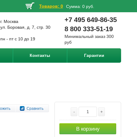
Товаров: 0
Сумма:
0 руб.
+7 495 649-86-35
г. Москва
ул. Боровая, д. 7, стр. 30
8 800 333-51-19
Минимальный заказ 300
пн - пт с 10 до 19
руб
Контакты
Гарантии
ожить
Сравнить
-
+
В корзину