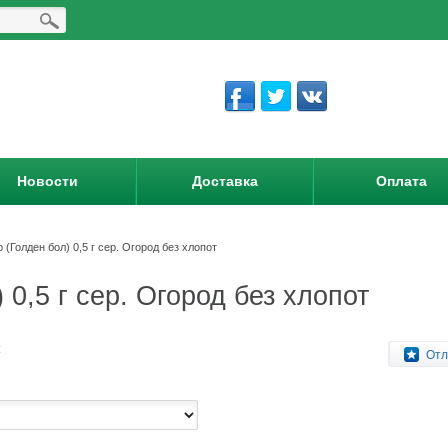
Новости
Доставка
Оплата
(Голден бол) 0,5 г сер. Огород без хлопот
0,5 г сер. Огород без хлопот
:
Отл