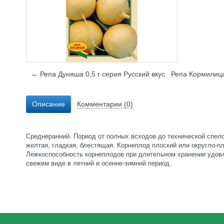
← Репа Дуняша 0,5 г серия Русский вкус
Репа Кормилица
Описание
Комментарии (0)
Среднеранний. Пориод от полных всходов до технической спелос
желтая, гладкая, блестящая. Корнеплод плоский или округло-пл
Лежкоспособность корнеплодов при длительном хранении удовле
свежем виде в летний и осенне-зимний период.