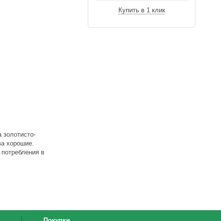
Купить в 1 клик
а золотисто-
ва хорошие.
 потребления в
Покупки