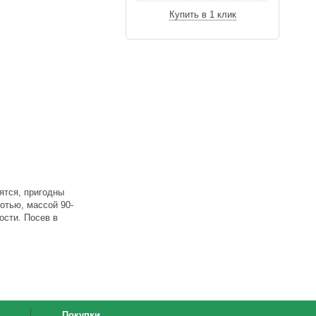
Купить в 1 клик
ятся, пригодны
отью, массой 90-
ости. Посев в
Покупки