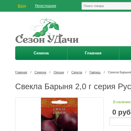
Вход
Регистрация
Семена
Главная
Главная
/
Семена
/
Овощи
/
Свекла
/
Гавриш
/
Свекла Барыня 
Свекла Барыня 2,0 г серия Рус
В наличии
0
руб