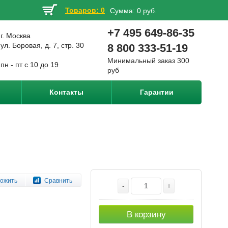
Товаров: 0
Сумма:
0 руб.
+7 495 649-86-35
г. Москва
ул. Боровая, д. 7, стр. 30
8 800 333-51-19
Минимальный заказ 300
пн - пт с 10 до 19
руб
Контакты
Гарантии
ожить
Сравнить
-
+
В корзину