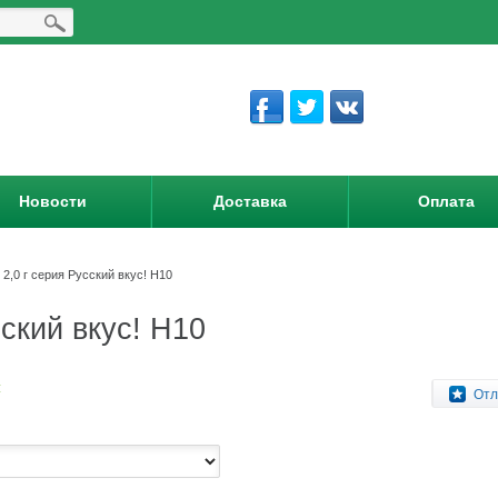
Новости
Доставка
Оплата
2,0 г серия Русский вкус! Н10
ский вкус! Н10
:
Отл