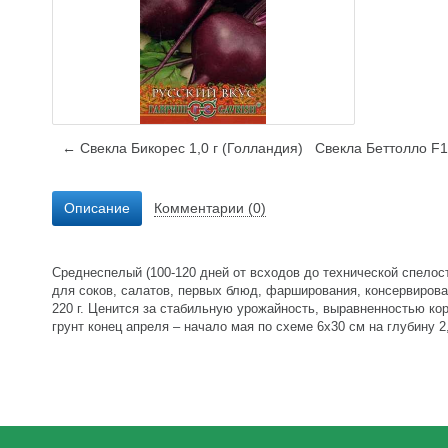
← Свекла Бикорес 1,0 г (Голландия)
Свекла Беттолло F1
Описание
Комментарии (0)
Среднеспелый (100-120 дней от всходов до технической спелост
для соков, салатов, первых блюд, фарширования, консервирован
220 г. Ценится за стабильную урожайность, выравненностью ко
грунт конец апреля – начало мая по схеме 6х30 см на глубину 2,0