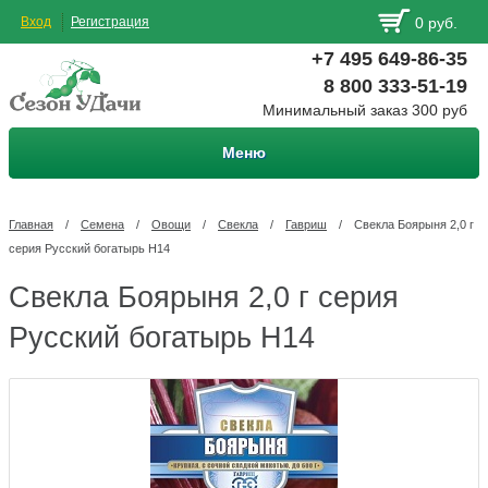
Вход
Регистрация
0 руб.
+7 495 649-86-35
8 800 333-51-19
Минимальный заказ 300 руб
Меню
Главная
/
Семена
/
Овощи
/
Свекла
/
Гавриш
/
Свекла Боярыня 2,0 г
серия Русский богатырь Н14
Свекла Боярыня 2,0 г серия
Русский богатырь Н14