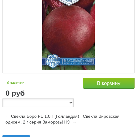
В наличии:
В корзину
0
руб
← Свекла Боро F1 1,0 г (Голландия)
Свекла Вировская
однсем. 2 г серия Заморозь! Н9 →