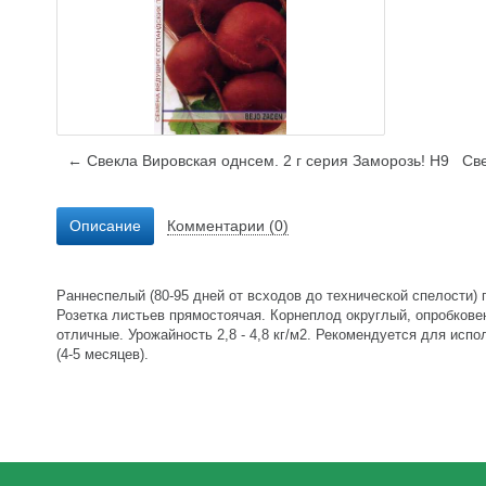
← Свекла Вировская однсем. 2 г серия Заморозь! Н9
Св
Описание
Комментарии (0)
Раннеспелый (80-95 дней от всходов до технической спелости) г
Розетка листьев прямостоячая. Корнеплод округлый, опробковен
отличные. Урожайность 2,8 - 4,8 кг/м2. Рекомендуется для исп
(4-5 месяцев).