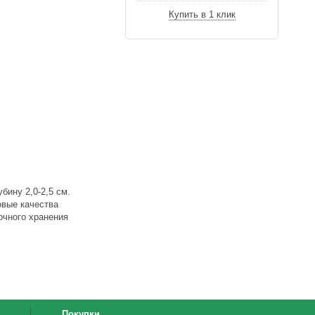
Купить в 1 клик
бину 2,0-2,5 см.
овые качества
очного хранения
Покупки