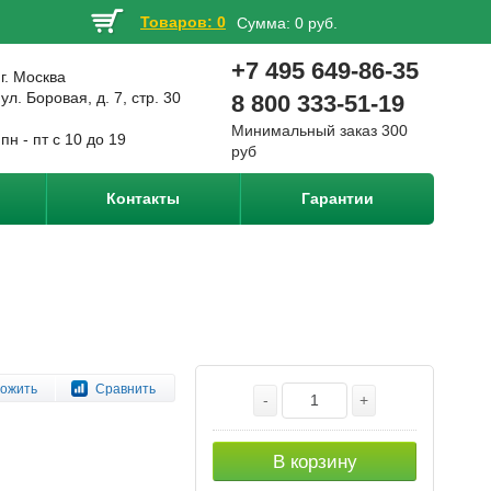
Товаров: 0
Сумма:
0 руб.
+7 495 649-86-35
г. Москва
ул. Боровая, д. 7, стр. 30
8 800 333-51-19
Минимальный заказ 300
пн - пт с 10 до 19
руб
Контакты
Гарантии
ожить
Сравнить
-
+
В корзину