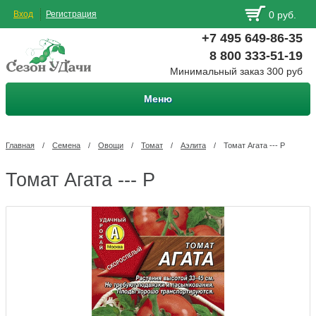
Вход
Регистрация
0 руб.
+7 495 649-86-35
8 800 333-51-19
Минимальный заказ 300 руб
Меню
Главная
/
Семена
/
Овощи
/
Томат
/
Аэлита
/
Томат Агата --- Р
Томат Агата --- Р