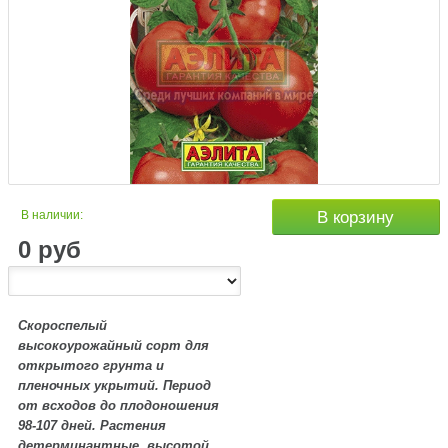
В наличии:
В корзину
0
руб
Скороспелый
высокоурожайный сорт для
открытого грунта и
пленочных укрытий. Период
от всходов до плодоношения
98-107 дней. Растения
детерминантные, высотой