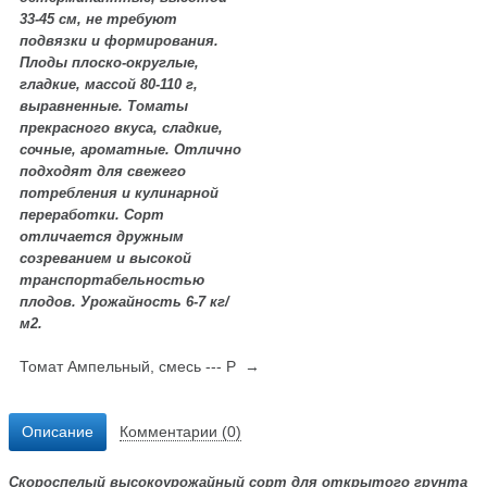
33-45 см, не требуют
подвязки и формирования.
Плоды плоско-округлые,
гладкие, массой 80-110 г,
выравненные. Томаты
прекрасного вкуса, сладкие,
сочные, ароматные. Отлично
подходят для свежего
потребления и кулинарной
переработки. Сорт
отличается дружным
созреванием и высокой
транспортабельностью
плодов. Урожайность 6-7
кг/
м2
.
Томат Ампельный, смесь --- Р →
Описание
Комментарии (0)
Скороспелый высокоурожайный сорт для открытого грунта