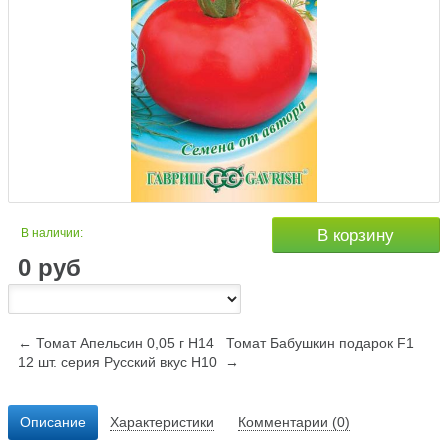
В наличии:
В корзину
0
руб
← Томат Апельсин 0,05 г Н14
Томат Бабушкин подарок F1
12 шт. серия Русский вкус Н10 →
Описание
Характеристики
Комментарии (0)