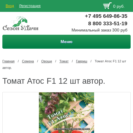
Вход
Регистрация
0 руб.
+7 495 649-86-35
8 800 333-51-19
Минимальный заказ 300 руб
Меню
Главная
/
Семена
/
Овощи
/
Томат
/
Гавриш
/
Томат Атос F1 12 шт
автор.
Томат Атос F1 12 шт автор.