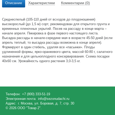
Описание
Характеристики
Комментарии (0)
Среднеспелый (105-110 дней от всходов до плодоношения)
высокорослый (до 1,5 м) сорт, рекомендован для открытого грунта и
временных пленочных укрытий. Посев на рассаду в конце марта –
начале апреля. Пикировка в фазе первого настоящего листа.
Высадка рассады в начале-середине мая в возрасте 45-50 дней (если
апрель теплый, то высадка рассады возможна в конце апреля).
Формируют в один стебель, удаляя все «пасынки». Плоды
удлиненной формы, ярко-оранжевого цвета, массой 60-80 г, салатного
назначения и для цельноплодного консервирования. Схема посадки
40х60 см. Урожайность одного растения 3,0-3,5 кг.
Телефон:
+7 (800) 333-51-19
Электронная почта:
info@sezonudachi.ru
Адрес:
г. Москва, ул. Боровая, д. 7, стр. 30
© 2026 ООО "Товар 2".