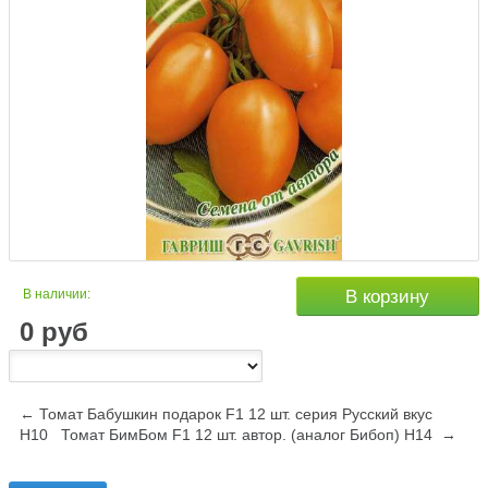
В наличии:
В корзину
0
руб
← Томат Бабушкин подарок F1 12 шт. серия Русский вкус
Н10
Томат БимБом F1 12 шт. автор. (аналог Бибоп) Н14 →