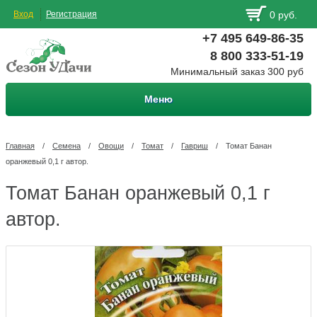
Вход
Регистрация
0 руб.
+7 495 649-86-35
8 800 333-51-19
Минимальный заказ 300 руб
Меню
Главная
/
Семена
/
Овощи
/
Томат
/
Гавриш
/
Томат Банан
оранжевый 0,1 г автор.
Томат Банан оранжевый 0,1 г
автор.