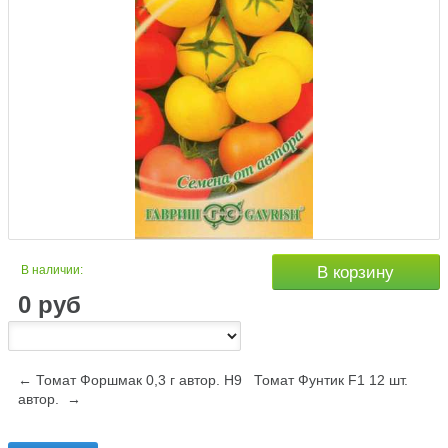
В наличии:
В корзину
0
руб
← Томат Форшмак 0,3 г автор. Н9
Томат Фунтик F1 12 шт.
автор. →