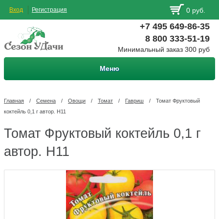
Вход
Регистрация
0 руб.
+7 495 649-86-35
8 800 333-51-19
Минимальный заказ 300 руб
Меню
Главная
/
Семена
/
Овощи
/
Томат
/
Гавриш
/
Томат Фруктовый
коктейль 0,1 г автор. Н11
Томат Фруктовый коктейль 0,1 г
автор. Н11