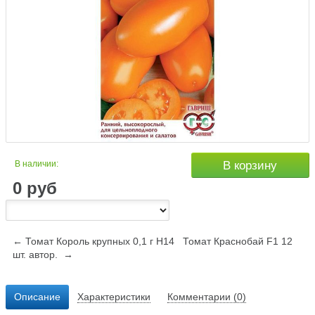
В наличии:
В корзину
0
руб
← Томат Король крупных 0,1 г Н14
Томат Краснобай F1 12
шт. автор. →
Описание
Характеристики
Комментарии (0)