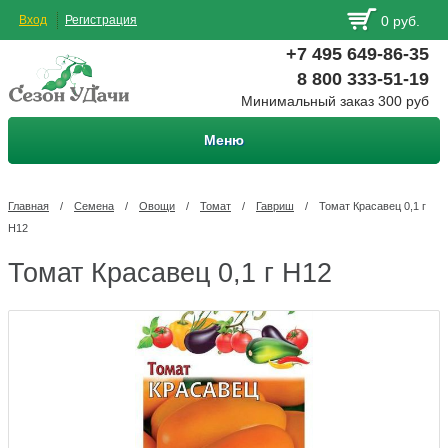
Вход
Регистрация
0 руб.
+7 495 649-86-35
8 800 333-51-19
Минимальный заказ 300 руб
Меню
Главная
/
Семена
/
Овощи
/
Томат
/
Гавриш
/
Томат Красавец 0,1 г
Н12
Томат Красавец 0,1 г Н12