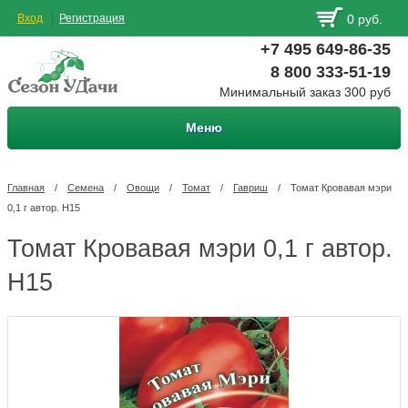
Вход
Регистрация
0 руб.
+7 495 649-86-35
8 800 333-51-19
Минимальный заказ 300 руб
Меню
Главная
/
Семена
/
Овощи
/
Томат
/
Гавриш
/
Томат Кровавая мэри
0,1 г автор. Н15
Томат Кровавая мэри 0,1 г автор.
Н15