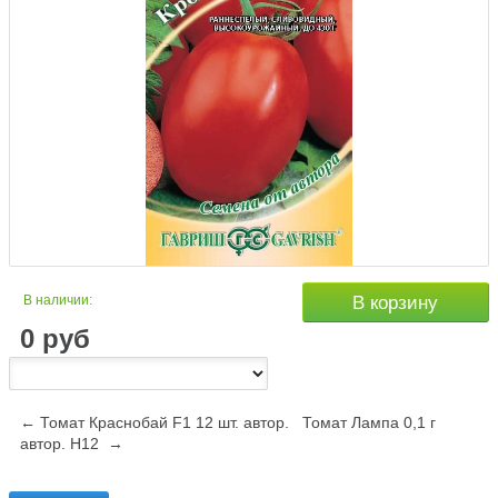
В наличии:
В корзину
0
руб
← Томат Краснобай F1 12 шт. автор.
Томат Лампа 0,1 г
автор. Н12 →