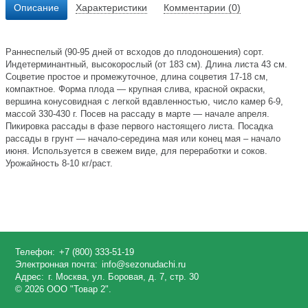
Описание
Характеристики
Комментарии (0)
Раннеспелый (90-95 дней от всходов до плодоношения) сорт.
Индетерминантный, высокорослый (от 183 см). Длина листа 43 см.
Соцветие простое и промежуточное, длина соцветия 17-18 см,
компактное. Форма плода — крупная слива, красной окраски,
вершина конусовидная с легкой вдавленностью, число камер 6-9,
массой 330-430 г. Посев на рассаду в марте — начале апреля.
Пикировка рассады в фазе первого настоящего листа. Посадка
рассады в грунт — начало-середина мая или конец мая – начало
июня. Используется в свежем виде, для переработки и соков.
Урожайность 8-10 кг/раст.
Телефон:
+7 (800) 333-51-19
Электронная почта:
info@sezonudachi.ru
Адрес:
г. Москва, ул. Боровая, д. 7, стр. 30
© 2026 ООО "Товар 2".