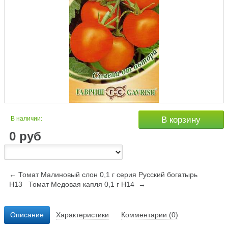
В наличии:
В корзину
0
руб
← Томат Малиновый слон 0,1 г серия Русский богатырь
Н13
Томат Медовая капля 0,1 г Н14 →
Описание
Характеристики
Комментарии (0)