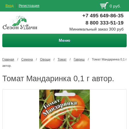
Вход
Регистрация
0 руб.
+7 495 649-86-35
8 800 333-51-19
Минимальный заказ 300 руб
Меню
Главная
/
Семена
/
Овощи
/
Томат
/
Гавриш
/
Томат Мандаринка 0,1 г
автор.
Томат Мандаринка 0,1 г автор.