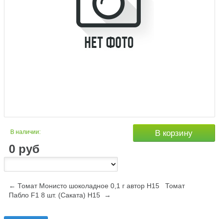
В наличии:
В корзину
0
руб
← Томат Монисто шоколадное 0,1 г автор Н15
Томат
Пабло F1 8 шт. (Саката) Н15 →