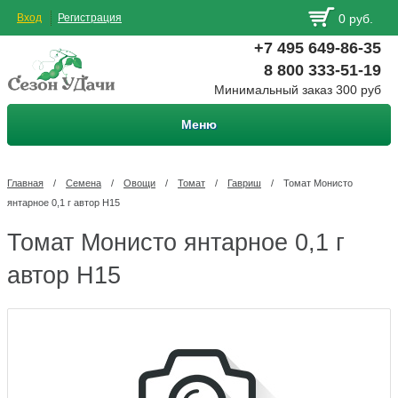
Вход
Регистрация
0 руб.
+7 495 649-86-35
8 800 333-51-19
Минимальный заказ 300 руб
Меню
Главная
/
Семена
/
Овощи
/
Томат
/
Гавриш
/
Томат Монисто
янтарное 0,1 г автор Н15
Томат Монисто янтарное 0,1 г
автор Н15