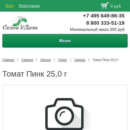
Вход
Регистрация
0 руб.
+7 495 649-86-35
8 800 333-51-19
Минимальный заказ 300 руб
Меню
Главная
/
Семена
/
Овощи
/
Томат
/
Гавриш
/
Томат Пинк 25,0 г
Томат Пинк 25,0 г