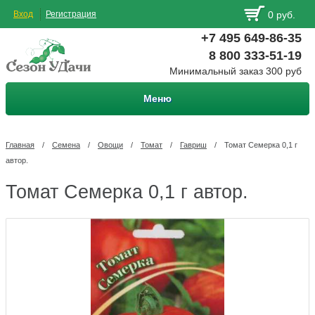
Вход
Регистрация
0 руб.
+7 495 649-86-35
8 800 333-51-19
Минимальный заказ 300 руб
Меню
Главная
/
Семена
/
Овощи
/
Томат
/
Гавриш
/
Томат Семерка 0,1 г
автор.
Томат Семерка 0,1 г автор.