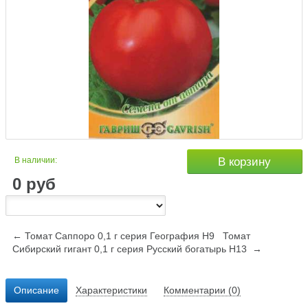
В наличии:
В корзину
0
руб
← Томат Саппоро 0,1 г серия География Н9
Томат
Сибирский гигант 0,1 г серия Русский богатырь Н13 →
Описание
Характеристики
Комментарии (0)