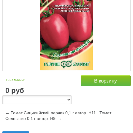
В наличии:
В корзину
0
руб
← Томат Сицилийский перчик 0,1 г автор. Н11
Томат
Солнышко 0,1 г автор. Н9 →