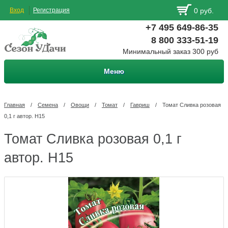
Вход
Регистрация
0 руб.
+7 495 649-86-35
8 800 333-51-19
Минимальный заказ 300 руб
Меню
Главная
/
Семена
/
Овощи
/
Томат
/
Гавриш
/
Томат Сливка розовая
0,1 г автор. Н15
Томат Сливка розовая 0,1 г
автор. Н15