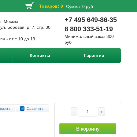
Товаров: 0
Сумма:
0 руб.
+7 495 649-86-35
г. Москва
ул. Боровая, д. 7, стр. 30
8 800 333-51-19
Минимальный заказ 300
пн - пт с 10 до 19
руб
Контакты
Гарантии
ожить
Сравнить
-
+
В корзину