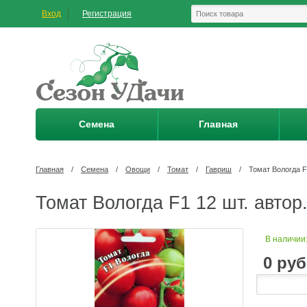
Вход
Регистрация
Семена
Главная
Главная
/
Семена
/
Овощи
/
Томат
/
Гавриш
/
Томат Вологда F
Томат Вологда F1 12 шт. автор
В наличии
0
руб