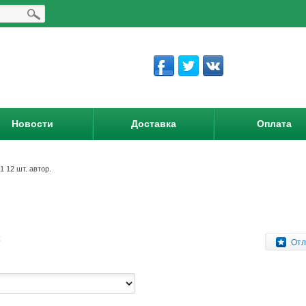
Новости
Доставка
Оплата
1 12 шт. автор.
.
:
Отл