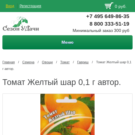
Вход
Регистрация
0 руб.
+7 495 649-86-35
8 800 333-51-19
Минимальный заказ 300 руб
Меню
Главная
/
Семена
/
Овощи
/
Томат
/
Гавриш
/
Томат Желтый шар 0,1
г автор.
Томат Желтый шар 0,1 г автор.