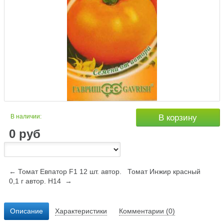
В наличии:
В корзину
0
руб
← Томат Евпатор F1 12 шт. автор.
Томат Инжир красный
0,1 г автор. Н14 →
Описание
Характеристики
Комментарии (0)