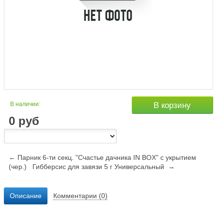
В наличии:
В корзину
0
руб
← Парник 6-ти секц. "Счастье дачника IN BOX" c укрытием
(чер.)
Гибберсис для завязи 5 г Универсальный →
Описание
Комментарии (0)