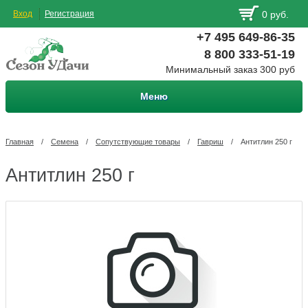
Вход
Регистрация
0 руб.
+7 495 649-86-35
8 800 333-51-19
Минимальный заказ 300 руб
Меню
Главная
/
Семена
/
Сопутствующие товары
/
Гавриш
/
Антитлин 250 г
Антитлин 250 г