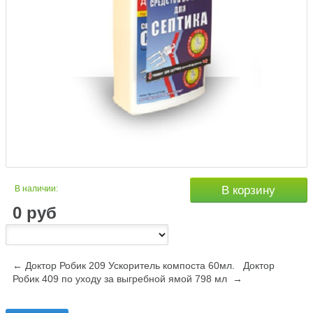
В наличии:
В корзину
0
руб
← Доктор Робик 209 Ускоритель компоста 60мл.
Доктор
Робик 409 по уходу за выгребной ямой 798 мл →