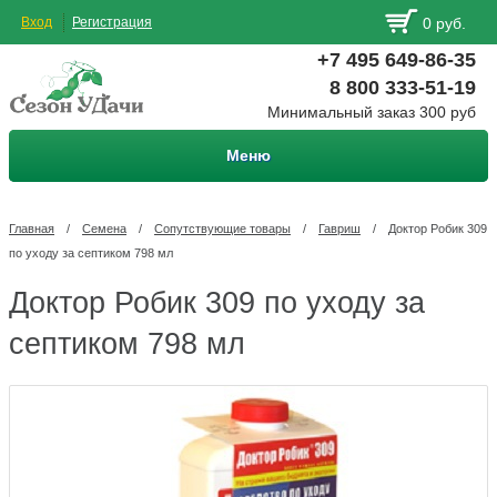
Вход
Регистрация
0 руб.
+7 495 649-86-35
8 800 333-51-19
Минимальный заказ 300 руб
Меню
Главная
/
Семена
/
Сопутствующие товары
/
Гавриш
/
Доктор Робик 309
по уходу за септиком 798 мл
Доктор Робик 309 по уходу за
септиком 798 мл