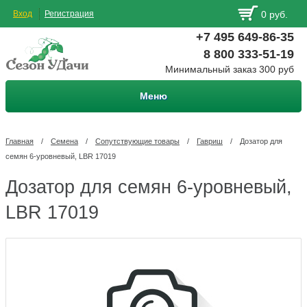
Вход
Регистрация
0 руб.
+7 495 649-86-35
8 800 333-51-19
Минимальный заказ 300 руб
Меню
Главная
/
Семена
/
Сопутствующие товары
/
Гавриш
/
Дозатор для
семян 6-уровневый, LBR 17019
Дозатор для семян 6-уровневый,
LBR 17019