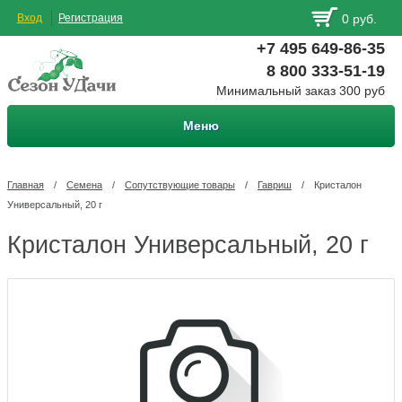
Вход
Регистрация
0 руб.
+7 495 649-86-35
8 800 333-51-19
Минимальный заказ 300 руб
Меню
Главная
/
Семена
/
Сопутствующие товары
/
Гавриш
/
Кристалон
Универсальный, 20 г
Кристалон Универсальный, 20 г