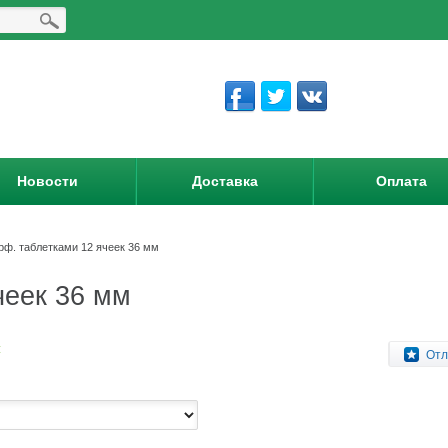
Новости
Доставка
Оплата
орф. таблетками 12 ячеек 36 мм
чеек 36 мм
:
Отл