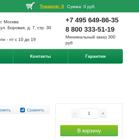
Товаров: 0
Сумма:
0 руб.
+7 495 649-86-35
г. Москва
ул. Боровая, д. 7, стр. 30
8 800 333-51-19
Минимальный заказ 300
пн - пт с 10 до 19
руб
Контакты
Гарантии
ожить
Сравнить
-
+
В корзину