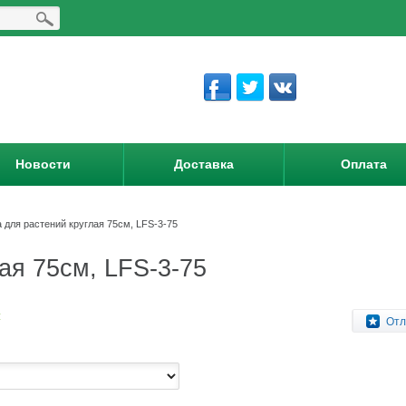
Новости
Доставка
Оплата
 для растений круглая 75см, LFS-3-75
ая 75см, LFS-3-75
:
Отл