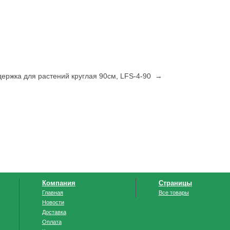
ержка для растений круглая 90см, LFS-4-90 →
Компания
Страницы
Главная
Все товары
Новости
Доставка
Оплата