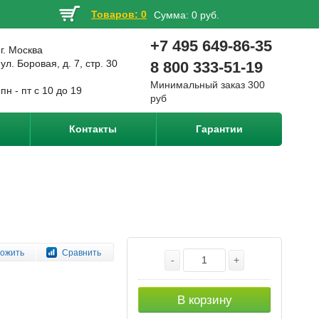
Товаров: 0
Сумма:
0 руб.
+7 495 649-86-35
г. Москва
ул. Боровая, д. 7, стр. 30
8 800 333-51-19
Минимальный заказ 300
пн - пт с 10 до 19
руб
Контакты
Гарантии
ожить
Сравнить
-
+
В корзину