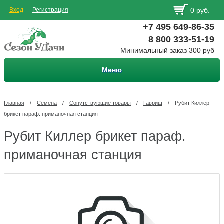
Вход
Регистрация
0 руб.
+7 495 649-86-35
8 800 333-51-19
Минимальный заказ 300 руб
Меню
Главная
/
Семена
/
Сопутствующие товары
/
Гавриш
/
Рубит Киллер
брикет параф. приманочная станция
Рубит Киллер брикет параф.
приманочная станция