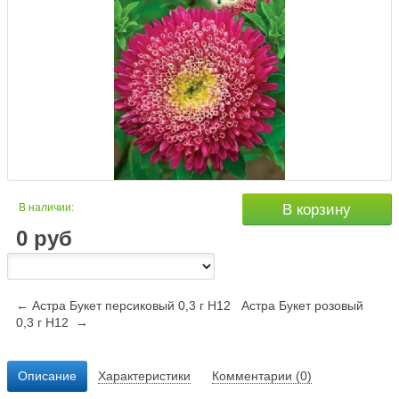
В наличии:
В корзину
0
руб
← Астра Букет персиковый 0,3 г Н12
Астра Букет розовый
0,3 г Н12 →
Описание
Характеристики
Комментарии (0)