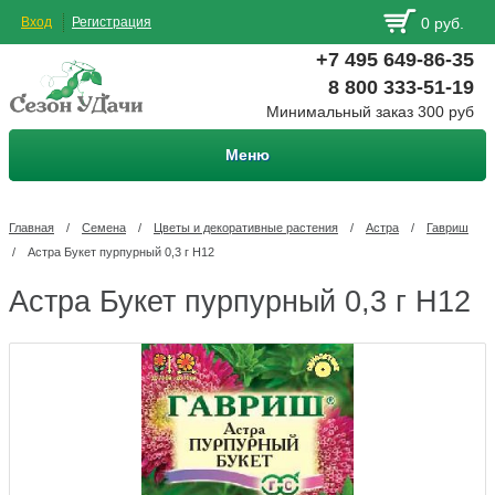
Вход
Регистрация
0 руб.
+7 495 649-86-35
8 800 333-51-19
Минимальный заказ 300 руб
Меню
Главная
/
Семена
/
Цветы и декоративные растения
/
Астра
/
Гавриш
/
Астра Букет пурпурный 0,3 г Н12
Астра Букет пурпурный 0,3 г Н12