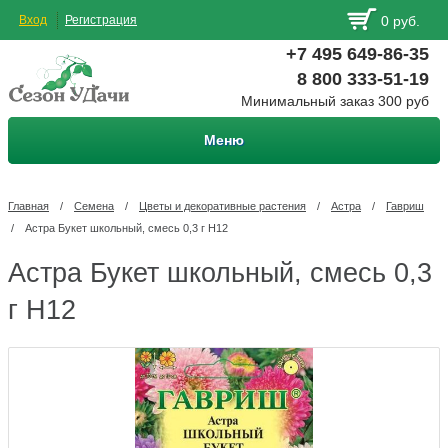
Вход
Регистрация
0 руб.
+7 495 649-86-35
8 800 333-51-19
Минимальный заказ 300 руб
Меню
Главная
/
Семена
/
Цветы и декоративные растения
/
Астра
/
Гавриш
/
Астра Букет школьный, смесь 0,3 г Н12
Астра Букет школьный, смесь 0,3
г Н12