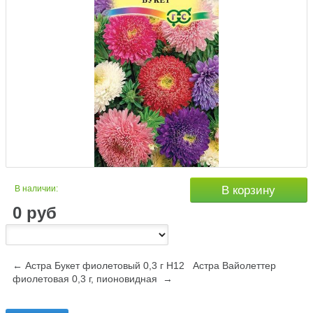
В наличии:
В корзину
0
руб
← Астра Букет фиолетовый 0,3 г Н12
Астра Вайолеттер
фиолетовая 0,3 г, пионовидная →