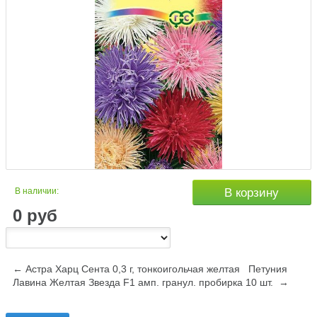
В наличии:
В корзину
0
руб
← Астра Харц Сента 0,3 г, тонкоигольчая желтая
Петуния
Лавина Желтая Звезда F1 амп. гранул. пробирка 10 шт. →