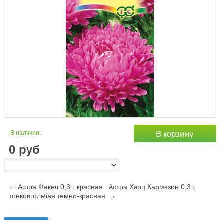
В наличии:
В корзину
0
руб
← Астра Факел 0,3 г красная
Астра Харц Кармезин 0,3 г,
тонкоигольчая темно-красная →