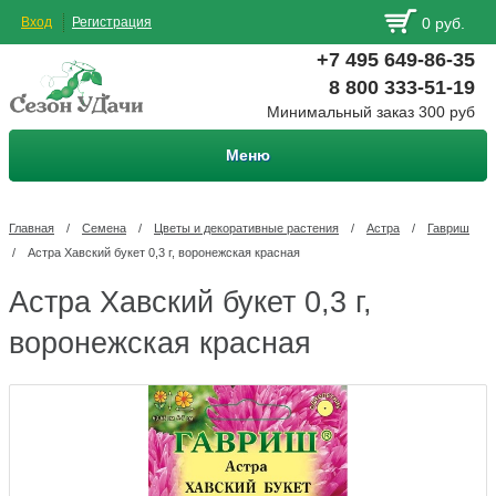
Вход
Регистрация
0 руб.
+7 495 649-86-35
8 800 333-51-19
Минимальный заказ 300 руб
Меню
Главная
/
Семена
/
Цветы и декоративные растения
/
Астра
/
Гавриш
/
Астра Хавский букет 0,3 г, воронежская красная
Астра Хавский букет 0,3 г,
воронежская красная