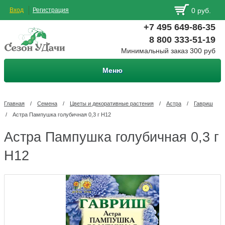
Вход
Регистрация
0 руб.
+7 495 649-86-35
8 800 333-51-19
Минимальный заказ 300 руб
Меню
Главная
/
Семена
/
Цветы и декоративные растения
/
Астра
/
Гавриш
/
Астра Пампушка голубичная 0,3 г Н12
Астра Пампушка голубичная 0,3 г
Н12