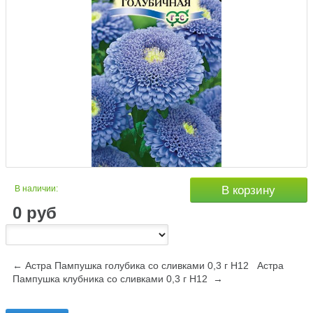
В наличии:
В корзину
0
руб
← Астра Пампушка голубика со сливками 0,3 г Н12
Астра
Пампушка клубника со сливками 0,3 г Н12 →