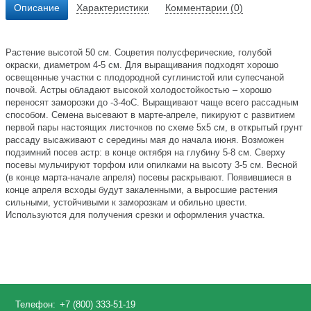
Описание
Характеристики
Комментарии (0)
Растение высотой 50 см. Соцветия полусферические, голубой
окраски, диаметром 4-5 см. Для выращивания подходят хорошо
освещенные участки с плодородной суглинистой или супесчаной
почвой. Астры обладают высокой холодостойкостью – хорошо
переносят заморозки до -3-4оС. Выращивают чаще всего рассадным
способом. Семена высевают в марте-апреле, пикируют с развитием
первой пары настоящих листочков по схеме 5х5 см, в открытый грунт
рассаду высаживают с середины мая до начала июня. Возможен
подзимний посев астр: в конце октября на глубину 5-8 см. Сверху
посевы мульчируют торфом или опилками на высоту 3-5 см. Весной
(в конце марта-начале апреля) посевы раскрывают. Появившиеся в
конце апреля всходы будут закаленными, а выросшие растения
сильными, устойчивыми к заморозкам и обильно цвести.
Используются для получения срезки и оформления участка.
Телефон:
+7 (800) 333-51-19