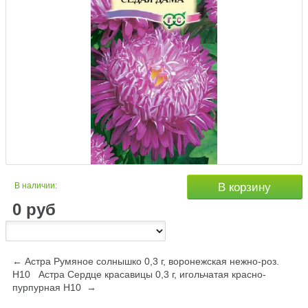
В наличии:
В корзину
0
руб
← Астра Румяное солнышко 0,3 г, воронежская нежно-роз.
Н10
Астра Сердце красавицы 0,3 г, игольчатая красно-
пурпурная Н10 →