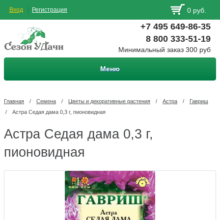
Вход
Регистрация
0 руб.
+7 495 649-86-35
8 800 333-51-19
Минимальный заказ 300 руб
Меню
Главная
/
Семена
/
Цветы и декоративные растения
/
Астра
/
Гавриш
/
Астра Седая дама 0,3 г, пионовидная
Астра Седая дама 0,3 г,
пионовидная