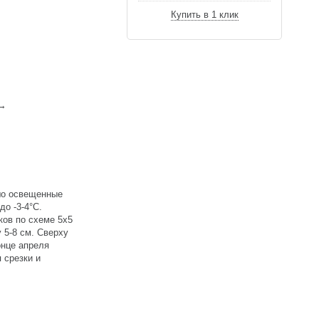
Купить в 1 клик
 →
ошо освещенные
о -3-4°C.
ов по схеме 5х5
 5-8 см. Сверху
онце апреля
 срезки и