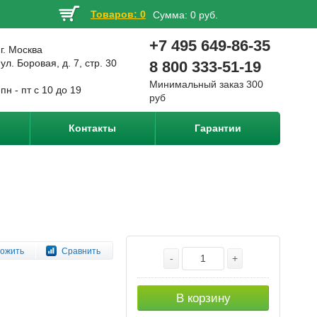
Товаров: 0
Сумма:
0 руб.
+7 495 649-86-35
г. Москва
ул. Боровая, д. 7, стр. 30
8 800 333-51-19
Минимальный заказ 300
пн - пт с 10 до 19
руб
Контакты
Гарантии
ожить
Сравнить
-
+
В корзину