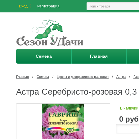
Вход
Регистрация
Семена
Главная
Главная
/
Семена
/
Цветы и декоративные растения
/
Астра
/
Га
Астра Серебристо-розовая 0,3 
В наличии
0
руб