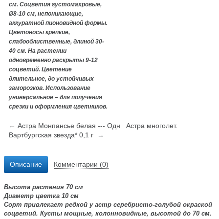
см. Соцветия густомахровые,
Ø8-10 см, непоникающие,
аккуратной пионовидной формы.
Цветоносы крепкие,
слабооблиственные, длиной 30-
40 см. На растении
одновременно раскрыты 9-12
соцветий. Цветение
длительное, до устойчивых
заморозков. Использование
универсальное – для получения
срезки и оформления цветников.
← Астра Монпансье белая --- Одн
Астра многолет.
Вартбургская звезда* 0,1 г →
Описание
Комментарии (0)
Высота растения 70 см
Диаметр цветка 10 см
Сорт привлекает редкой у астр серебристо-голубой окраской
соцветий. Кусты мощные, колонновидные, высотой до 70 см.