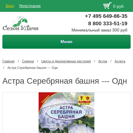
Вход
Регистрация
0 руб.
+7 495 649-86-35
8 800 333-51-19
Минимальный заказ 300 руб
Меню
Главная
/
Семена
/
Цветы и декоративные растения
/
Астра
/
Аэлита
/
Астра Серебряная башня --- Одн
Астра Серебряная башня --- Одн