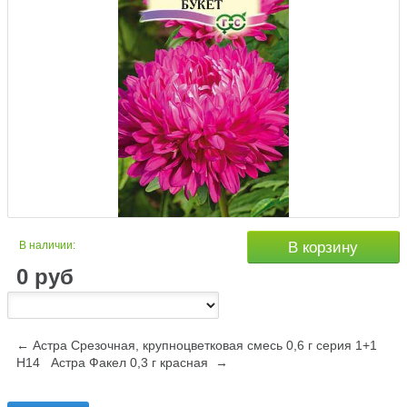
В наличии:
В корзину
0
руб
← Астра Срезочная, крупноцветковая смесь 0,6 г серия 1+1
Н14
Астра Факел 0,3 г красная →