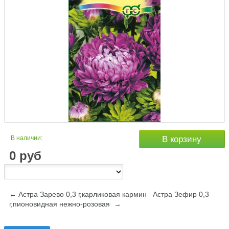
В наличии:
В корзину
0
руб
← Астра Зарево 0,3 г,карликовая кармин
Астра Зефир 0,3
г,пионовидная нежно-розовая →