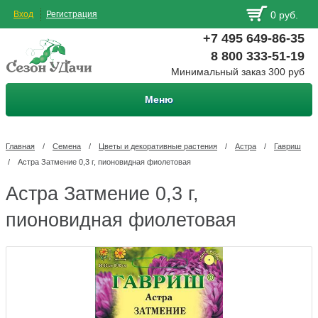
Вход
Регистрация
0 руб.
+7 495 649-86-35
8 800 333-51-19
Минимальный заказ 300 руб
Меню
Главная
/
Семена
/
Цветы и декоративные растения
/
Астра
/
Гавриш
/
Астра Затмение 0,3 г, пионовидная фиолетовая
Астра Затмение 0,3 г,
пионовидная фиолетовая