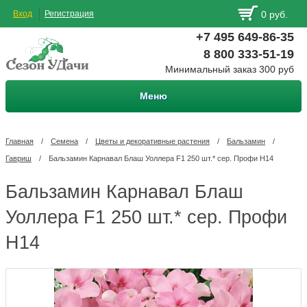
Вход
Регистрация
0 руб.
+7 495 649-86-35
8 800 333-51-19
Минимальный заказ 300 руб
Меню
Главная
/
Семена
/
Цветы и декоративные растения
/
Бальзамин
/
Гавриш
/
Бальзамин Карнавал Блаш Уоллера F1 250 шт.* сер. Профи Н14
Бальзамин Карнавал Блаш
Уоллера F1 250 шт.* сер. Профи
Н14