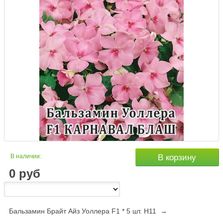
В наличии:
В корзину
0
руб
Бальзамин Брайт Айз Уоллера F1 * 5 шт. Н11 →