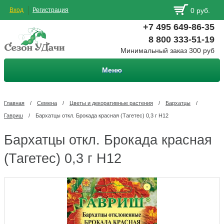
Вход
Регистрация
0 руб.
+7 495 649-86-35
8 800 333-51-19
Минимальный заказ 300 руб
Меню
Главная
/
Семена
/
Цветы и декоративные растения
/
Бархатцы
/
Гавриш
/
Бархатцы откл. Брокада красная (Тагетес) 0,3 г Н12
Бархатцы откл. Брокада красная
(Тагетес) 0,3 г Н12