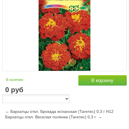
В наличии:
В корзину
0
руб
← Бархатцы откл. Брокада испанская (Тагетес) 0,3 г Н12
Бархатцы откл. Веселая полянка (Тагетес) 0,3 г →