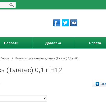
Новости
Доставка
Оплата
Гавриш
/
Бархатцы пр. Фантастика, смесь (Тагетес) 0,1 г Н12
 (Тагетес) 0,1 г Н12
:
Отл