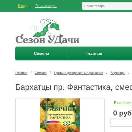
Вход
Регистрация
Семена
Главная
Главная
/
Семена
/
Цветы и декоративные растения
/
Бархатцы
/
Бархатцы пр. Фантастика, смесь
В наличии
0
руб