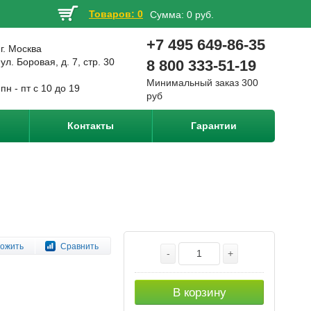
Товаров: 0
Сумма:
0 руб.
+7 495 649-86-35
г. Москва
ул. Боровая, д. 7, стр. 30
8 800 333-51-19
Минимальный заказ 300
пн - пт с 10 до 19
руб
Контакты
Гарантии
ожить
Сравнить
-
+
В корзину