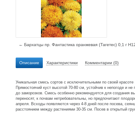
← Бархатцы пр. Фантастика оранжевая (Тагетес) 0,1 г Н1
Описание
Характеристики
Комментарии (0)
Уникальная смесь сортов с исключительными по своей красоте 
Прямостоячий куст высотой 70-80 см, устойчив к непогоде и не
до заморозков. Смесь особенно рекомендуется для создания вы
переносят, к почвам нетребовательны, но предпочитают плодор
апреля. Всходы появляются через 4-8 дней после посева, сеян
расстоянием между растениями 30-35 см. Посев в открытый грун