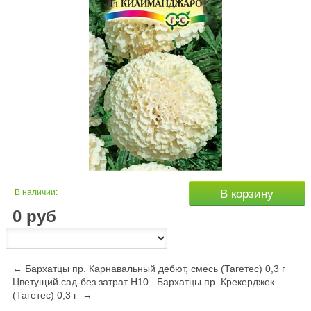
В наличии:
В корзину
0
руб
← Бархатцы пр. Карнавальный дебют, смесь (Тагетес) 0,3 г
Цветущий сад-без затрат Н10
Бархатцы пр. Крекерджек
(Тагетес) 0,3 г →