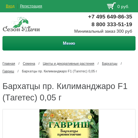
Вход
Регистрация
0 руб.
+7 495 649-86-35
8 800 333-51-19
Минимальный заказ 300 руб
Меню
Главная
/
Семена
/
Цветы и декоративные растения
/
Бархатцы
/
Гавриш
/
Бархатцы пр. Килиманджаро F1 (Тагетес) 0,05 г
Бархатцы пр. Килиманджаро F1
(Тагетес) 0,05 г