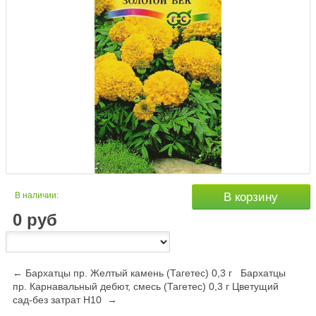
В наличии:
В корзину
0
руб
← Бархатцы пр. Желтый камень (Тагетес) 0,3 г
Бархатцы
пр. Карнавальный дебют, смесь (Тагетес) 0,3 г Цветущий
сад-без затрат Н10 →