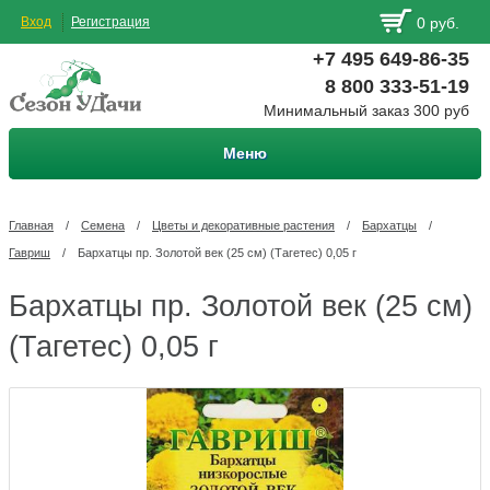
Вход
Регистрация
0 руб.
+7 495 649-86-35
8 800 333-51-19
Минимальный заказ 300 руб
Меню
Главная
/
Семена
/
Цветы и декоративные растения
/
Бархатцы
/
Гавриш
/
Бархатцы пр. Золотой век (25 см) (Тагетес) 0,05 г
Бархатцы пр. Золотой век (25 см)
(Тагетес) 0,05 г