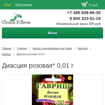
Вход
Регистрация
0 руб.
+7 495 649-86-35
8 800 333-51-19
Минимальный заказ 300 руб
Меню
Главная
/
Семена
/
Цветы и декоративные растения
/
Диасция
/
Гавриш
/
Диасция розовая* 0,01 г
Диасция розовая* 0,01 г