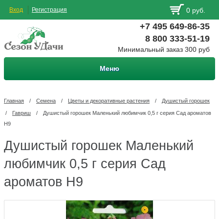
Вход
Регистрация
0 руб.
+7 495 649-86-35
8 800 333-51-19
Минимальный заказ 300 руб
Меню
Главная
/
Семена
/
Цветы и декоративные растения
/
Душистый горошек
/
Гавриш
/
Душистый горошек Маленький любимчик 0,5 г серия Сад ароматов
Н9
Душистый горошек Маленький
любимчик 0,5 г серия Сад
ароматов Н9