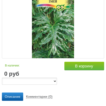
В наличии:
В корзину
0
руб
Описание
Комментарии (0)