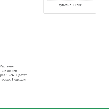
Купить в 1 клик
 Растения
та и легкие
рез 15 см. Цветет
 горках. Подходит