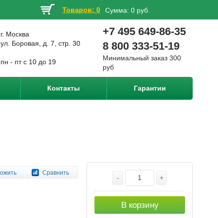
Товаров: 0
Сумма:
0 руб.
+7 495 649-86-35
г. Москва
ул. Боровая, д. 7, стр. 30
8 800 333-51-19
Минимальный заказ 300
пн - пт с 10 до 19
руб
Контакты
Гарантии
ожить
Сравнить
-
+
В корзину