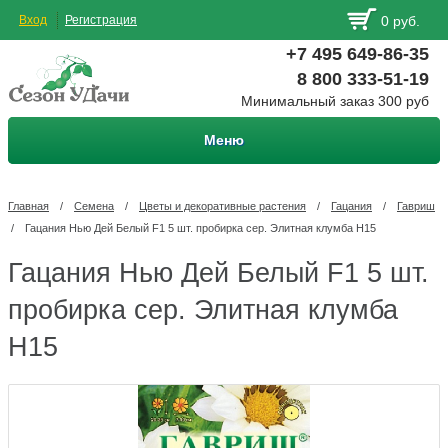
Вход
Регистрация
0 руб.
+7 495 649-86-35
8 800 333-51-19
Минимальный заказ 300 руб
Меню
Главная
/
Семена
/
Цветы и декоративные растения
/
Гацания
/
Гавриш
/
Гацания Нью Дей Белый F1 5 шт. пробирка сер. Элитная клумба Н15
Гацания Нью Дей Белый F1 5 шт.
пробирка сер. Элитная клумба
Н15