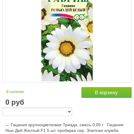
В наличии:
В корзину
0
руб
← Гацания крупноцветковая Триада, смесь 0,05 г
Гацания
Нью Дей Желтый F1 5 шт. пробирка сер. Элитная клумба