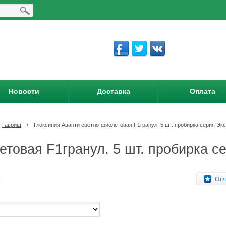
Новости
Доставка
Оплата
Гавриш
/
Глоксиния Аванти светло-фиолетовая F1гранул. 5 шт. пробирка серия Эк
етовая F1гранул. 5 шт. пробирка с
:
Отл