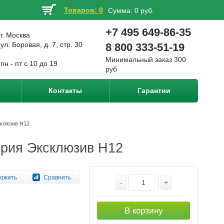
Товаров: 0
Сумма:
0 руб.
+7 495 649-86-35
г. Москва
ул. Боровая, д. 7, стр. 30
8 800 333-51-19
Минимальный заказ 300
пн - пт с 10 до 19
руб
Контакты
Гарантии
склюзив Н12
ерия Эксклюзив Н12
ожить
Сравнить
-
+
В корзину