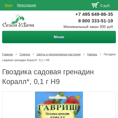
Вход
Регистрация
0 руб.
+7 495 649-86-35
8 800 333-51-19
Минимальный заказ 300 руб
Меню
Главная
/
Семена
/
Цветы и декоративные растения
/
Гавриш
/
Гвоздика
садовая гренадин Коралл*, 0,1 г Н9
Гвоздика садовая гренадин
Коралл*, 0,1 г Н9