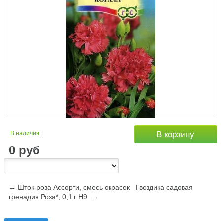
В наличии:
В корзину
0
руб
← Шток-роза Ассорти, смесь окрасок
Гвоздика садовая
гренадин Роза*, 0,1 г Н9 →