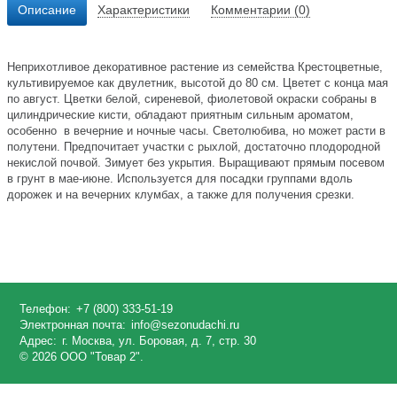
Описание
Характеристики
Комментарии (0)
Неприхотливое декоративное растение из семейства Крестоцветные,
культивируемое как двулетник, высотой до 80 см. Цветет с конца мая
по август. Цветки белой, сиреневой, фиолетовой окраски собраны в
цилиндрические кисти, обладают приятным сильным ароматом,
особенно в вечерние и ночные часы. Светолюбива, но может расти в
полутени. Предпочитает участки с рыхлой, достаточно плодородной
некислой почвой. Зимует без укрытия. Выращивают прямым посевом
в грунт в мае-июне. Используется для посадки группами вдоль
дорожек и на вечерних клумбах, а также для получения срезки.
Телефон:
+7 (800) 333-51-19
Электронная почта:
info@sezonudachi.ru
Адрес:
г. Москва, ул. Боровая, д. 7, стр. 30
© 2026 ООО "Товар 2".