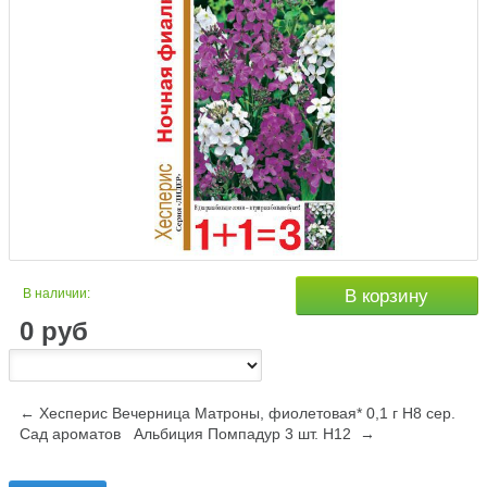
В наличии:
В корзину
0
руб
← Хесперис Вечерница Матроны, фиолетовая* 0,1 г Н8 сер.
Сад ароматов
Альбиция Помпадур 3 шт. Н12 →