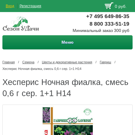
Вход
Регистрация
0 руб.
+7 495 649-86-35
8 800 333-51-19
Минимальный заказ 300 руб
Меню
Главная
/
Семена
/
Цветы и декоративные растения
/
Гавриш
/
Хесперис Ночная фиалка, смесь 0,6 г сер. 1+1 Н14
Хесперис Ночная фиалка, смесь
0,6 г сер. 1+1 Н14