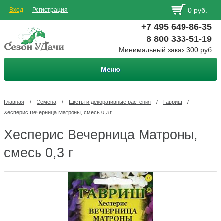
Вход
Регистрация
0 руб.
+7 495 649-86-35
8 800 333-51-19
Минимальный заказ 300 руб
Меню
Главная
/
Семена
/
Цветы и декоративные растения
/
Гавриш
/
Хесперис Вечерница Матроны, смесь 0,3 г
Хесперис Вечерница Матроны,
смесь 0,3 г