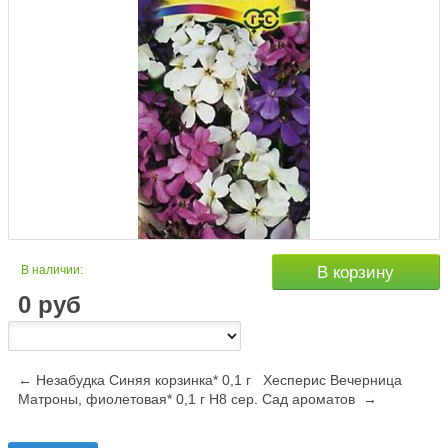
В наличии:
В корзину
0
руб
← Незабудка Синяя корзинка* 0,1 г
Хесперис Вечерница
Матроны, фиолетовая* 0,1 г Н8 сер. Сад ароматов →