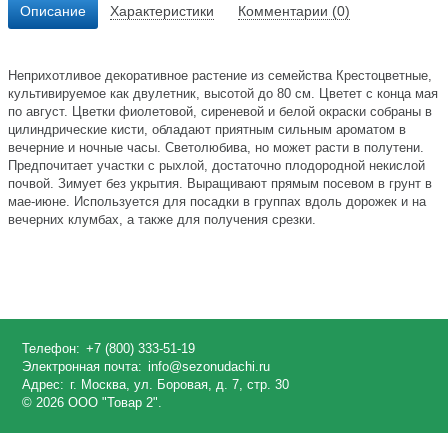
Описание
Характеристики
Комментарии (0)
Неприхотливое декоративное растение из семейства Крестоцветные,
культивируемое как двулетник, высотой до 80 см. Цветет с конца мая
по август. Цветки фиолетовой, сиреневой и белой окраски собраны в
цилиндрические кисти, обладают приятным сильным ароматом в
вечерние и ночные часы. Светолюбива, но может расти в полутени.
Предпочитает участки с рыхлой, достаточно плодородной некислой
почвой. Зимует без укрытия. Выращивают прямым посевом в грунт в
мае-июне. Используется для посадки в группах вдоль дорожек и на
вечерних клумбах, а также для получения срезки.
Телефон:
+7 (800) 333-51-19
Электронная почта:
info@sezonudachi.ru
Адрес:
г. Москва, ул. Боровая, д. 7, стр. 30
© 2026 ООО "Товар 2".